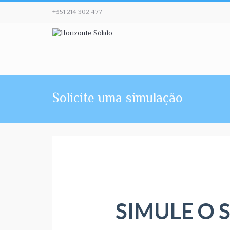
+351 214 302 477
Solicite uma simulação
SIMULE O 