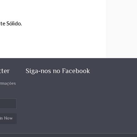
e Sólido.
tter
Siga-nos no Facebook
formações