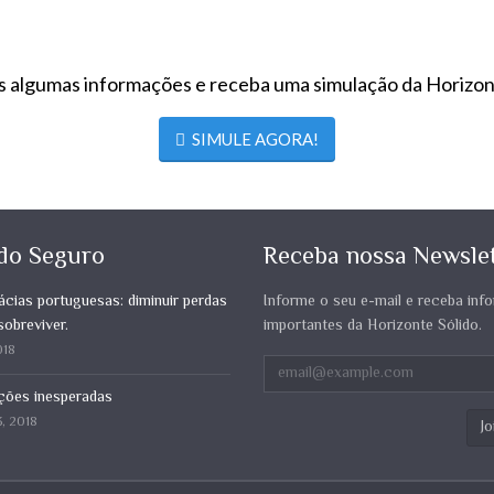
s algumas informações e receba uma simulação da Horizont
SIMULE AGORA!
do Seguro
Receba nossa Newsle
cias portuguesas: diminuir perdas
Informe o seu e-mail e receba in
sobreviver.
importantes da Horizonte Sólido.
018
ções inesperadas
, 2018