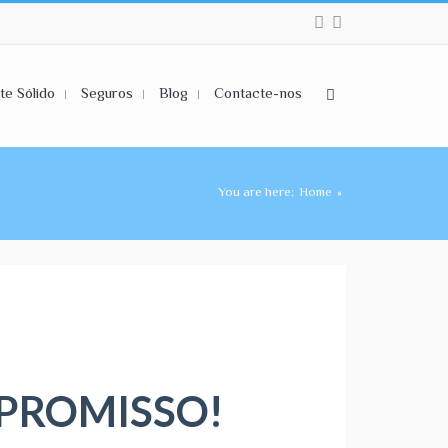
te Sólido
Seguros
Blog
Contacte-nos
You are here:
Home
»
MPROMISSO!